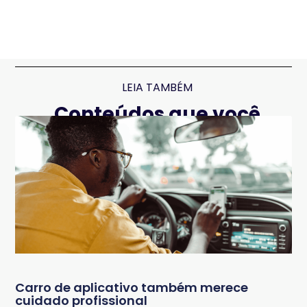
LEIA TAMBÉM
Conteúdos que você
pode gostar
Carro de aplicativo também merece
cuidado profissional