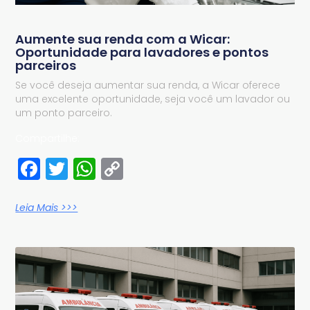
Aumente sua renda com a Wicar:
Oportunidade para lavadores e pontos
parceiros
Se você deseja aumentar sua renda, a Wicar oferece
uma excelente oportunidade, seja você um lavador ou
um ponto parceiro.
Compartilhe:
Facebook
Twitter
WhatsApp
Copy
Link
Leia Mais >>>