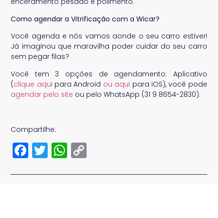
enceramento pesado e polimento.
Como agendar a Vitrificação com a Wicar?
Você agenda e nós vamos aonde o seu carro estiver!
Já imaginou que maravilha poder cuidar do seu carro
sem pegar filas?
Você tem 3 opções de agendamento: Aplicativo
(
clique aqui
para Android
ou aqui
para iOS), você pode
agendar pelo site
ou pelo WhatsApp (31 9 8654-2830).
Compartilhe:
Facebook
Twitter
WhatsApp
Copy
Link