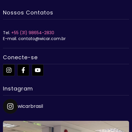
Nossos Contatos
Tel.
+55 (31) 98654-2830
E-mail. contato@wicar.com.br
Conecte-se
Instagram
wicarbrasil