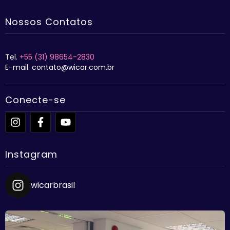
Nossos Contatos
Tel.
+55 (31) 98654-2830
E-mail. contato@wicar.com.br
Conecte-se
Instagram
wicarbrasil