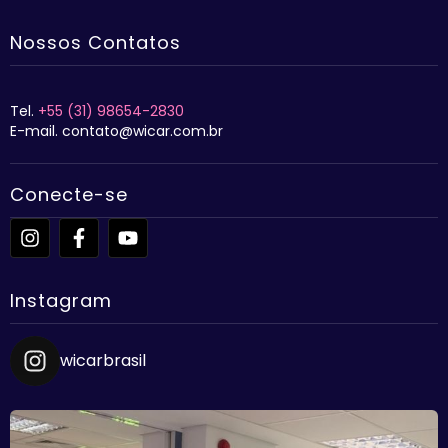
Nossos Contatos
Tel.
+55 (31) 98654-2830
E-mail. contato@wicar.com.br
Conecte-se
Instagram
wicarbrasil