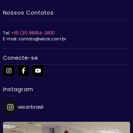
Nossos Contatos
Tel.
+55 (31) 98654-2830
E-mail. contato@wicar.com.br
Conecte-se
Instagram
wicarbrasil