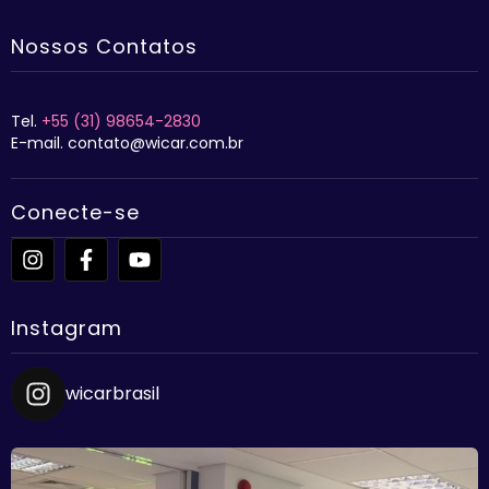
Nossos Contatos
Tel.
+55 (31) 98654-2830
E-mail. contato@wicar.com.br
Conecte-se
Instagram
wicarbrasil