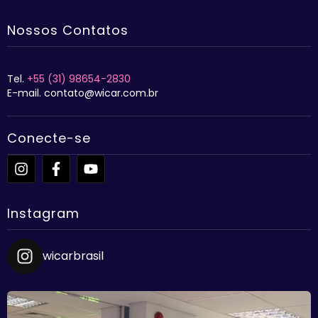
Nossos Contatos
Tel.
+55 (31) 98654-2830
E-mail. contato@wicar.com.br
Conecte-se
Instagram
wicarbrasil