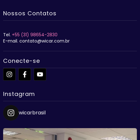
Nossos Contatos
Tel.
+55 (31) 98654-2830
E-mail. contato@wicar.com.br
Conecte-se
Instagram
wicarbrasil