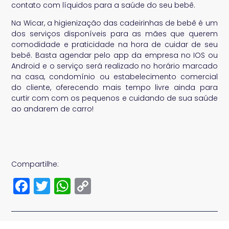
contato com líquidos para a saúde do seu bebê.
Na Wicar, a higienização das cadeirinhas de bebê é um
dos serviços disponíveis para as mães que querem
comodidade e praticidade na hora de cuidar de seu
bebê. Basta agendar pelo app da empresa no IOS ou
Android e o serviço será realizado no horário marcado
na casa, condomínio ou estabelecimento comercial
do cliente, oferecendo mais tempo livre ainda para
curtir com com os pequenos e cuidando de sua saúde
ao andarem de carro!
Compartilhe:
Facebook
Twitter
WhatsApp
Copy
Link