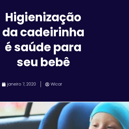
Higienização
da cadeirinha
é saúde para
seu bebê
janeiro 7, 2020
Wicar