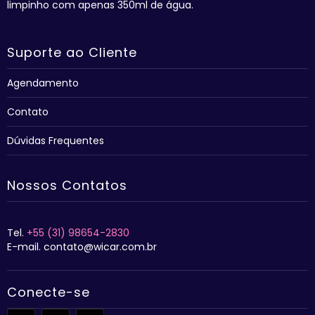
limpinho com apenas 350ml de água.
Suporte ao Cliente
Agendamento
Contato
Dúvidas Frequentes
Nossos Contatos
Tel.
+55 (31) 98654-2830
E-mail. contato@wicar.com.br
Conecte-se