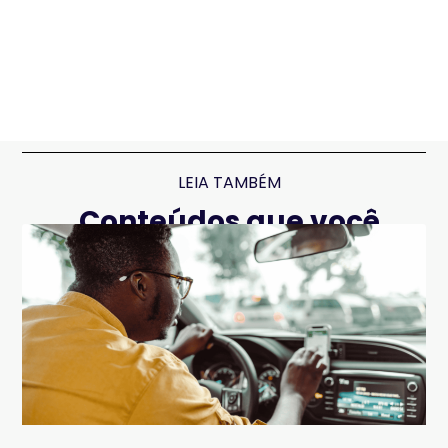
LEIA TAMBÉM
Conteúdos que você
pode gostar