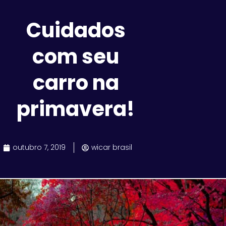
Cuidados
com seu
carro na
primavera!
outubro 7, 2019
wicar brasil