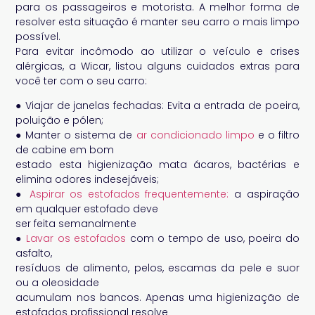
para os passageiros e motorista. A melhor forma de
resolver esta situação é manter seu carro o mais limpo
possível.
Para evitar incômodo ao utilizar o veículo e crises
alérgicas, a Wicar, listou alguns cuidados extras para
você ter com o seu carro:
● Viajar de janelas fechadas: Evita a entrada de poeira,
poluição e pólen;
● Manter o sistema de
ar condicionado limpo
e o filtro
de cabine em bom
estado esta higienização mata ácaros, bactérias e
elimina odores indesejáveis;
●
Aspirar os estofados frequentemente:
a aspiração
em qualquer estofado deve
ser feita semanalmente
●
Lavar os estofados
com o tempo de uso, poeira do
asfalto,
resíduos de alimento, pelos, escamas da pele e suor
ou a oleosidade
acumulam nos bancos. Apenas uma higienização de
estofados profissional resolve