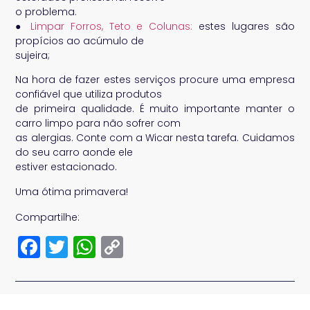
o problema.
●
Limpar Forros, Teto e Colunas:
estes lugares são
propícios ao acúmulo de
sujeira;
Na hora de fazer estes serviços procure uma empresa
confiável que utiliza produtos
de primeira qualidade. É muito importante manter o
carro limpo para não sofrer com
as alergias. Conte com a Wicar nesta tarefa. Cuidamos
do seu carro aonde ele
estiver estacionado.
Uma ótima primavera!
Compartilhe:
Facebook
Twitter
WhatsApp
Copy
Link