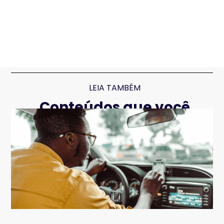
LEIA TAMBÉM
Conteúdos que você
pode gostar