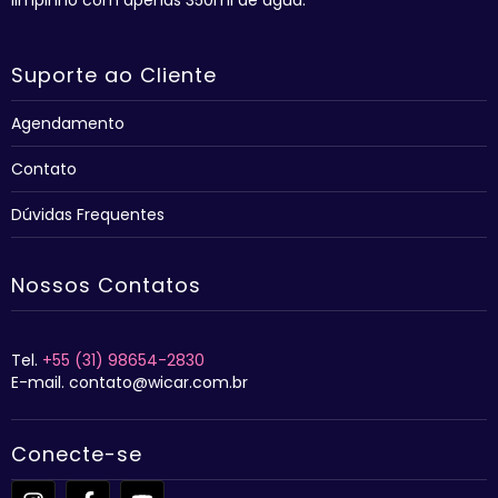
limpinho com apenas 350ml de água.
Suporte ao Cliente
Agendamento
Contato
Dúvidas Frequentes
Nossos Contatos
Tel.
+55 (31) 98654-2830
E-mail. contato@wicar.com.br
Conecte-se