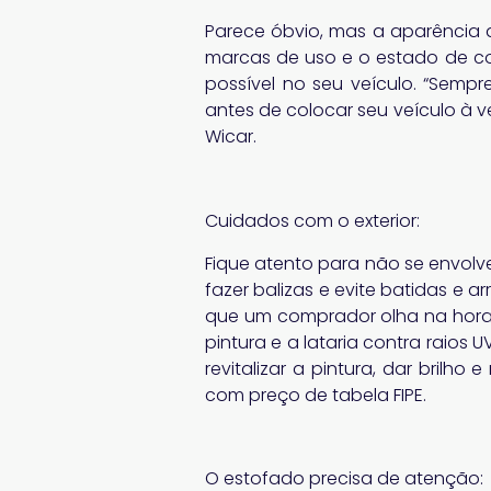
Parece óbvio, mas a aparência 
marcas de uso e o estado de co
possível no seu veículo. “Semp
antes de colocar seu veículo à v
Wicar.
Cuidados com o exterior:
Fique atento para não se envolv
fazer balizas e evite batidas e a
que um comprador olha na hor
pintura e a lataria contra raios 
revitalizar a pintura, dar brilh
com preço de tabela FIPE.
O estofado precisa de atenção: