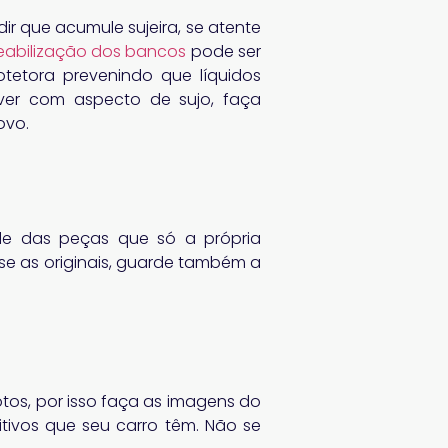
ir que acumule sujeira, se atente
abilização dos bancos
pode ser
otetora prevenindo que líquidos
ver com aspecto de sujo, faça
ovo.
e das peças que só a própria
se as originais, guarde também a
otos, por isso faça as imagens do
itivos que seu carro têm. Não se