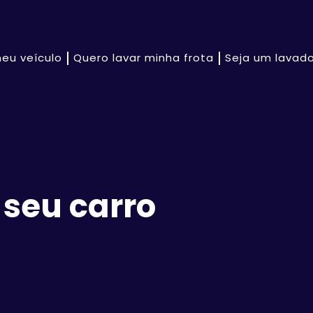
eu veículo
Quero lavar minha frota
Seja um lavado
 seu carro