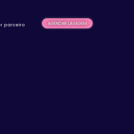
AGENDAR LAVAGEM
r parceiro