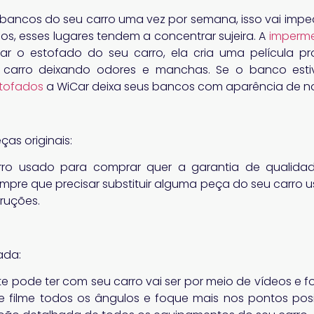
bancos do seu carro uma vez por semana, isso vai imped
os, esses lugares tendem a concentrar sujeira. A
imperme
r o estofado do seu carro, ela cria uma película pr
carro deixando odores e manchas. Se o banco esti
stofados
a WiCar deixa seus bancos com aparência de n
as originais:
ro usado para comprar quer a garantia de qualidad
mpre que precisar substituir alguma peça do seu carro u
ruções.
ada:
te pode ter com seu carro vai ser por meio de vídeos e f
os e filme todos os ângulos e foque mais nos pontos pos