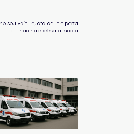
o seu veículo, até aquele porta
e veja que não há nenhuma marca
ar