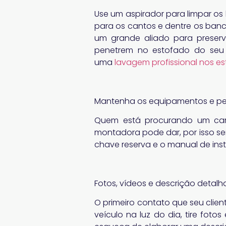
Use um aspirador para limpar os 
para os cantos e dentre os banc
um grande aliado para preserva
penetrem no estofado do seu 
uma
lavagem profissional nos e
Mantenha os equipamentos e peç
Quem está procurando um car
montadora pode dar, por isso se
chave reserva e o manual de inst
Fotos, vídeos e descrição detalh
O primeiro contato que seu clien
veículo na luz do dia, tire fot