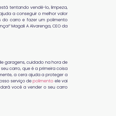
stá tentando vendê-lo, limpeza,
juda a conseguir o melhor valor
s do carro e fazer um polimento
ença!” Magali A Alvarenga, CEO da
 de garagens, cuidado na hora de
 seu carro, que é a primeira coisa
ente, a cera ajuda a proteger a
nosso serviço de
polimento
ele vai
ajudará você a vender o seu carro