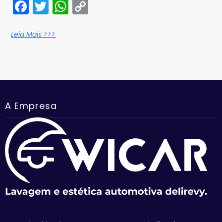
Facebook
Twitter
WhatsApp
Copy
Link
Leia Mais >>>
A Empresa