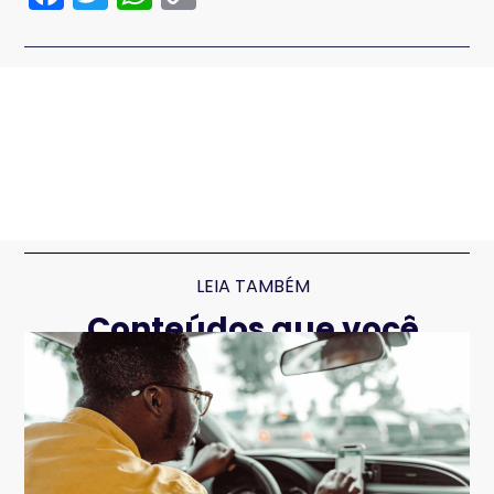
Link
LEIA TAMBÉM
Conteúdos que você
pode gostar