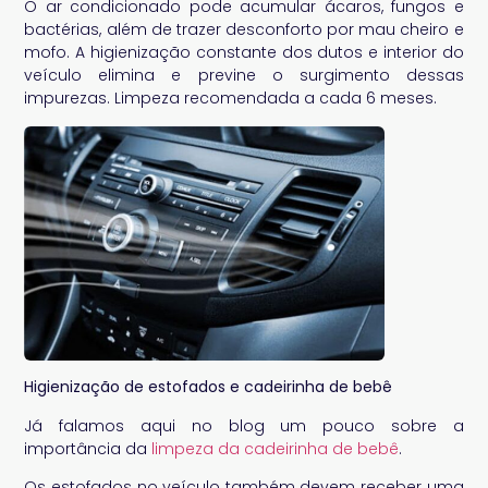
O ar condicionado pode acumular ácaros, fungos e
bactérias, além de trazer desconforto por mau cheiro e
mofo. A higienização constante dos dutos e interior do
veículo elimina e previne o surgimento dessas
impurezas. Limpeza recomendada a cada 6 meses.
Higienização de estofados e cadeirinha de bebê
Já falamos aqui no blog um pouco sobre a
importância da
limpeza da cadeirinha de bebê
.
Os estofados no veículo também devem receber uma