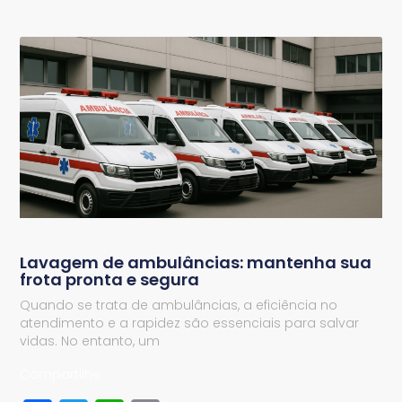
Lavagem de ambulâncias: mantenha sua
frota pronta e segura
Quando se trata de ambulâncias, a eficiência no
atendimento e a rapidez são essenciais para salvar
vidas. No entanto, um
Compartilhe: